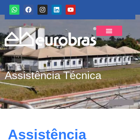
Sobre a Eurobras
Assistência Técnica
Assistência