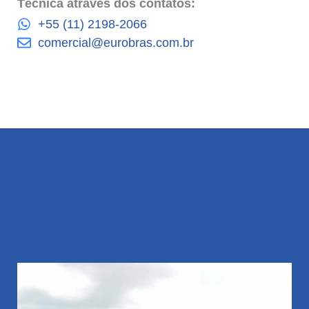
Técnica através dos contatos:
+55 (11) 2198-2066
comercial@eurobras.com.br