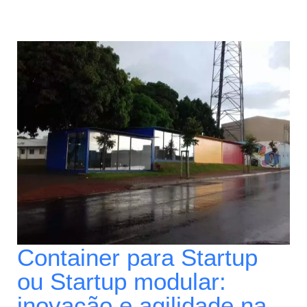
Container para Startup
ou Startup modular:
inovação e agilidade na