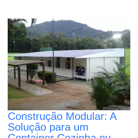
Construção Modular: A
Solução para um
Container Cozinha ou