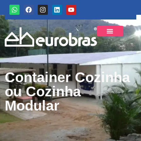
Sobre a Eurobras
Container Cozinha
ou Cozinha
Modular