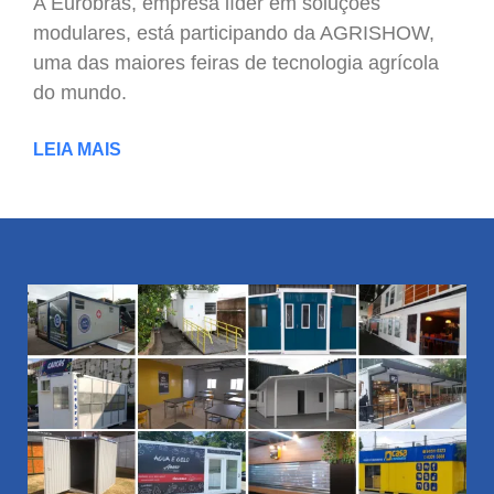
A Eurobras, empresa líder em soluções
modulares, está participando da AGRISHOW,
uma das maiores feiras de tecnologia agrícola
do mundo.
LEIA MAIS