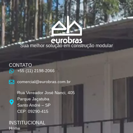
Sua melhor solução em construção modular
CONTATO
+55 (11) 2198-2066
comercial@eurobras.com.br
Rua Vereador José Nanci, 405
Parque Jaçatuba
Santo André – SP
CEP: 09290-415
INSTITUCIONAL
Home