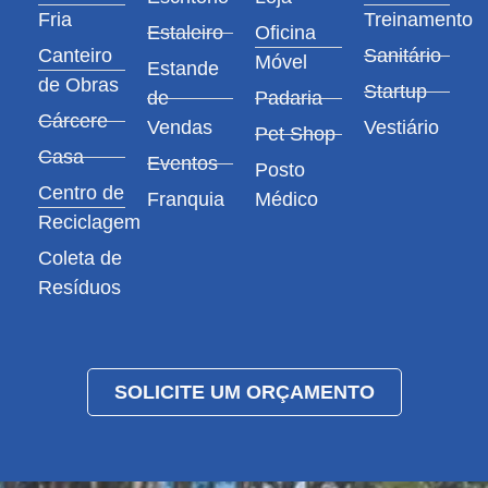
Fria
Treinamento
Estaleiro
Oficina
Canteiro
Sanitário
Móvel
Estande
de Obras
Startup
de
Padaria
Cárcere
Vendas
Vestiário
Pet Shop
Casa
Eventos
Posto
Centro de
Franquia
Médico
Reciclagem
Coleta de
Resíduos
SOLICITE UM ORÇAMENTO